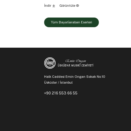
İndir
Görüntüle
Tüm Bayati̇araban Eserleri
Halk Caddesi Emin Ongan Sokak No:10
Üsküdar / İstanbul
+90 216 553 66 55