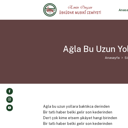
Anas
Ağla Bu Uzun Yol
Anasayfa
Sö
Ağla bu uzun yollara baktıkca derinden
Bir tatlı haber belki gelir son kederinden
Dert çok kime etsem şikâyet hangi birinden
Bir tatlı haber belki gelir son kederinden