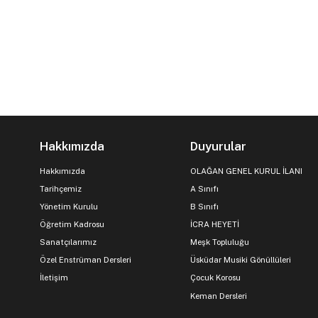
Hakkımızda
Duyurular
Hakkımızda
OLAĞAN GENEL KURUL İLANI
Tarihçemiz
A Sınıfı
Yönetim Kurulu
B Sınıfı
Öğretim Kadrosu
İCRA HEYETİ
Sanatçılarımız
Meşk Topluluğu
Özel Enstrüman Dersleri
Üsküdar Musiki Gönüllüleri
İletişim
Çocuk Korosu
Keman Dersleri