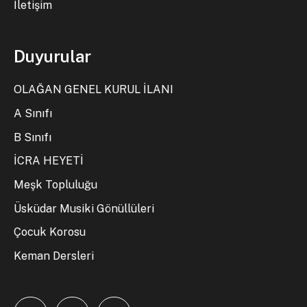
İletişim
Duyurular
OLAĞAN GENEL KURUL İLANI
A Sınıfı
B Sınıfı
İCRA HEYETİ
Meşk Topluluğu
Üsküdar Musiki Gönüllüleri
Çocuk Korosu
Keman Dersleri