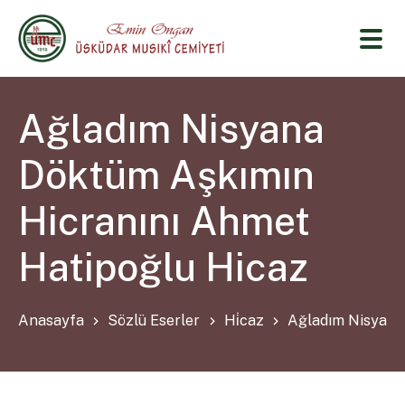
Ağladım Nisyana
Döktüm Aşkımın
Hicranını Ahmet
Hatipoğlu Hicaz
Anasayfa
Sözlü Eserler
Hi̇caz
Ağladım Nisyana