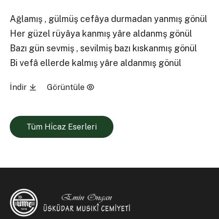
Ağlamış , gülmüş cefâya durmadan yanmış gönül
Her güzel rüyâya kanmış yâre aldanmş gönül
Bazı gün sevmiş , sevilmiş bazı kıskanmış gönül
Bi vefâ ellerde kalmış yâre aldanmış gönül
İndir
Görüntüle
Tüm Hi̇caz Eserleri