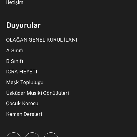
İletişim
Duyurular
OLAĞAN GENEL KURUL İLANI
A Sınıfı
B Sınıfı
İCRA HEYETİ
Meşk Topluluğu
Üsküdar Musiki Gönüllüleri
Çocuk Korosu
Keman Dersleri