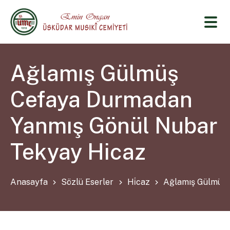
Ağlamış Gülmüş
Cefaya Durmadan
Yanmış Gönül Nubar
Tekyay Hicaz
Anasayfa
Sözlü Eserler
Hi̇caz
Ağlamış Gülmüş 