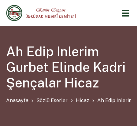
Ah Edip Inlerim
Gurbet Elinde Kadri
Şençalar Hicaz
Anasayfa
Sözlü Eserler
Hi̇caz
Ah Edip Inlerim 