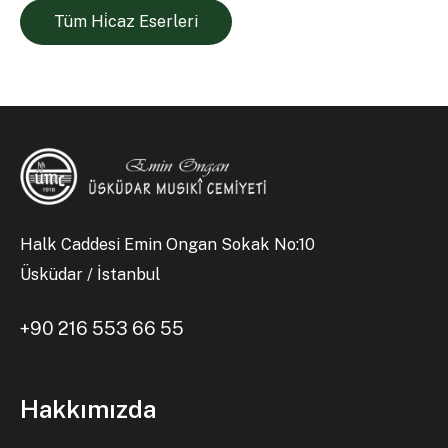
Tüm Hi̇caz Eserleri
Halk Caddesi Emin Ongan Sokak No:10
Üsküdar / İstanbul
+90 216 553 66 55
Hakkımızda