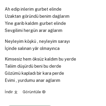
Ah edip inlerim gurbet elinde
Uzaktan göründü benim dağlarım
Yine garib kaldım gurbet elinde
Sevgilimi hergün arar ağlarım
Neyleyim köşkü , neyleyim sarayı
İçinde salınan yâr olmayınca
Kimsesiz hem öksüz kaldım bu yerde
Taliim düşürdü beni bu derde
Gözümü kapladı bir kara perde
Evimi , yurdumu anar ağlarım
İndir
Görüntüle