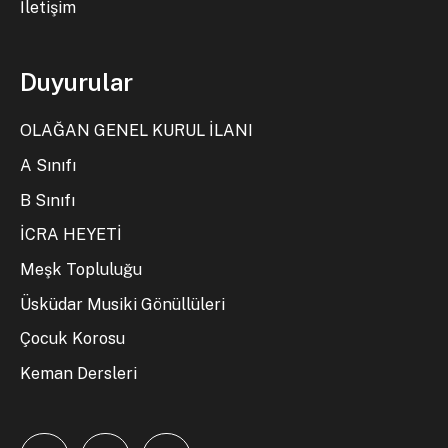
İletişim
Duyurular
OLAĞAN GENEL KURUL İLANI
A Sınıfı
B Sınıfı
İCRA HEYETİ
Meşk Topluluğu
Üsküdar Musiki Gönüllüleri
Çocuk Korosu
Keman Dersleri