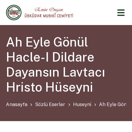
Ah Eyle Gönül
Hacle-I Dildare
Dayansın Lavtacı
Hristo Hüseyni
Anasayfa
Sözlü Eserler
Huseyni̇
Ah Eyle Gönül 