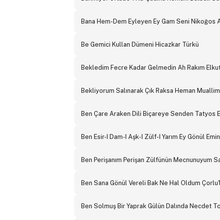
Bana Hem-Dem Eyleyen Ey Gam Seni Nikoğos A
Be Gemici Kullan Dümeni Hicazkar Türkü
Bekledim Fecre Kadar Gelmedin Ah Rakım Elkut
Bekliyorum Salınarak Çık Raksa Heman Muallim
Ben Çare Araken Dili Biçareye Senden Tatyos E
Ben Esir-I Dam-I Aşk-I Zülf-I Yarım Ey Gönül Em
Ben Perişanım Perişan Zülfünün Mecnunuyum Sa
Ben Sana Gönül Vereli Bak Ne Hal Oldum Çorlu'l
Ben Solmuş Bir Yaprak Gülün Dalında Necdet To