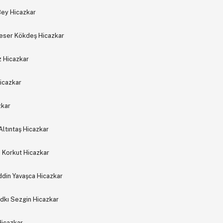
Bey Hicazkar
eser Kökdeş Hicazkar
z Hicazkar
icazkar
zkar
Altıntaş Hicazkar
 Korkut Hicazkar
din Yavaşca Hicazkar
ıdkı Sezgin Hicazkar
Hicazkar