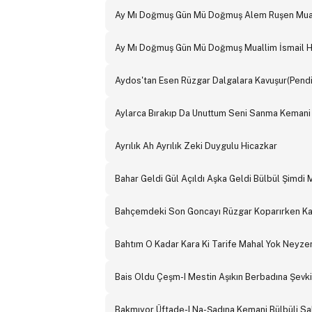
Ay Mı Doğmuş Gün Mü Doğmuş Alem Ruşen Muall
Ay Mı Doğmuş Gün Mü Doğmuş Muallim İsmail H
Aydos'tan Esen Rüzgar Dalgalara Kavuşur(Pendi
Aylarca Bırakıp Da Unuttum Seni Sanma Kemani
Ayrılık Ah Ayrılık Zeki Duygulu Hicazkar
Bahar Geldi Gül Açıldı Aşka Geldi Bülbül Şimdi 
Bahçemdeki Son Goncayı Rüzgar Koparırken Kad
Bahtım O Kadar Kara Ki Tarife Mahal Yok Neyze
Bais Oldu Çeşm-I Mestin Aşıkın Berbadına Şevk
Bakmıyor Üftade-I Na-Şadına Kemani Bülbüli Sal