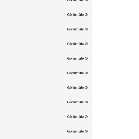
Görüntüle
Görüntüle
Görüntüle
Görüntüle
Görüntüle
Görüntüle
Görüntüle
Görüntüle
Görüntüle