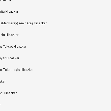
 Ağa Hicazkar
i(Marmaray) Amir Ateş Hicazkar
nlu Hicazkar
az Yüksel Hicazkar
üyer Hicazkar
t Tokatlıoğlu Hicazkar
zkar
hi Hicazkar
r