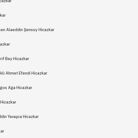
icazkar
zkar
en Alaeddin Şensoy Hicazkar
cazkar
rif Bey Hicazkar
ikli Ahmet Efendi Hicazkar
oğos Ağa Hicazkar
 Hicazkar
din Yavaşca Hicazkar
kar