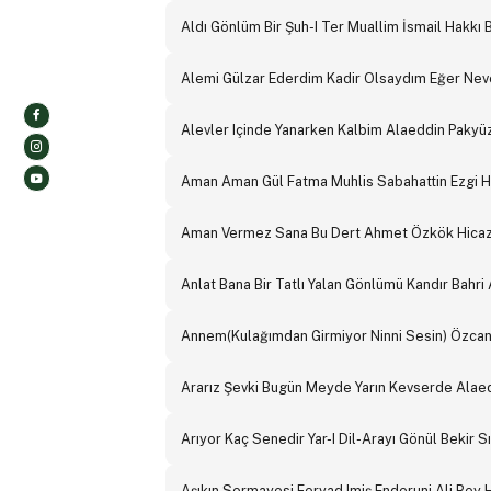
Aldı Gönlüm Bir Şuh-I Ter Muallim İsmail Hakkı 
Alemi Gülzar Ederdim Kadir Olsaydım Eğer Nev
Alevler Içinde Yanarken Kalbim Alaeddin Pakyü
Aman Aman Gül Fatma Muhlis Sabahattin Ezgi H
Aman Vermez Sana Bu Dert Ahmet Özkök Hica
Anlat Bana Bir Tatlı Yalan Gönlümü Kandır Bahri 
Annem(Kulağımdan Girmiyor Ninni Sesin) Özcan
Ararız Şevki Bugün Meyde Yarın Kevserde Alaed
Arıyor Kaç Senedir Yar-I Dil-Arayı Gönül Bekir S
Aşıkın Sermayesi Feryad Imiş Enderuni Ali Bey 