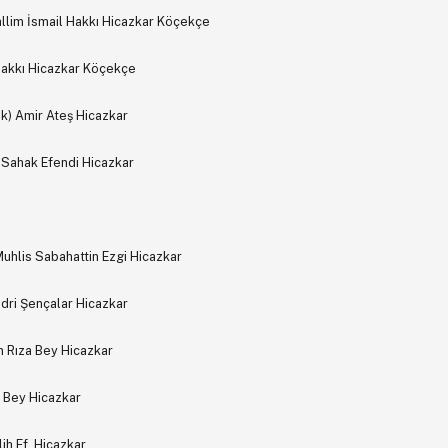
im İsmail Hakkı Hicazkar Köçekçe
akkı Hicazkar Köçekçe
k) Amir Ateş Hicazkar
 Sahak Efendi Hicazkar
Muhlis Sabahattin Ezgi Hicazkar
ri Şençalar Hicazkar
n Rıza Bey Hicazkar
i Bey Hicazkar
ih Ef. Hicazkar