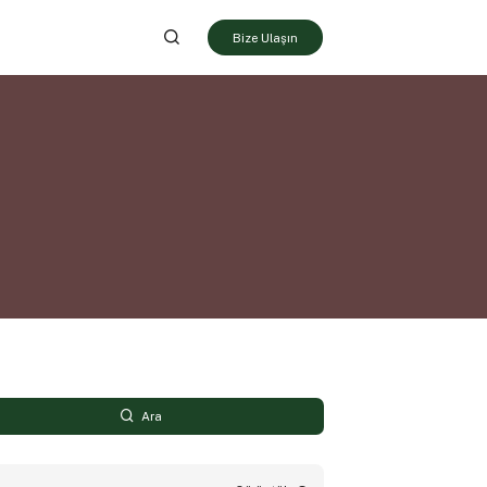
Bize Ulaşın
Ara