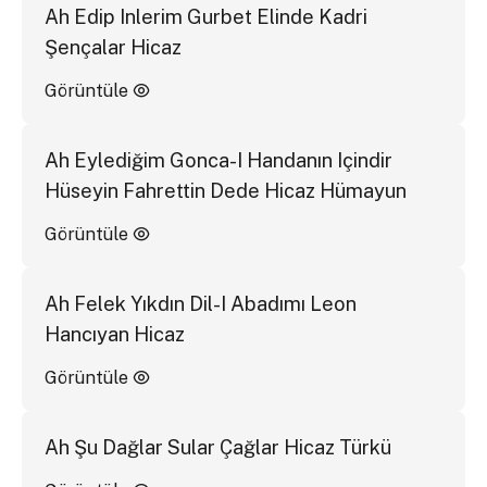
Ah Edip Inlerim Gurbet Elinde Kadri
Şençalar Hicaz
Görüntüle
Ah Eylediğim Gonca-I Handanın Içindir
Hüseyin Fahrettin Dede Hicaz Hümayun
Görüntüle
Ah Felek Yıkdın Dil-I Abadımı Leon
Hancıyan Hicaz
Görüntüle
Ah Şu Dağlar Sular Çağlar Hicaz Türkü