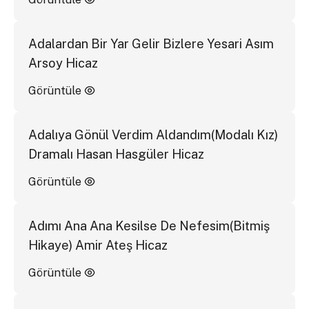
Adalardan Bir Yar Gelir Bizlere Yesari Asım
Arsoy Hicaz
Görüntüle
Adalıya Gönül Verdim Aldandım(Modalı Kız)
Dramalı Hasan Hasgüler Hicaz
Görüntüle
Adımı Ana Ana Kesilse De Nefesim(Bitmiş
Hikaye) Amir Ateş Hicaz
Görüntüle