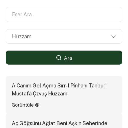
Ara
A Canım Gel Açma Sırr-I Pinhanı Tanburi
Mustafa Çzvuş Hüzzam
Görüntüle
Aç Göğsünü Ağlat Beni Aşkın Seherinde