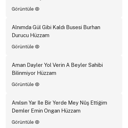
Görüntüle
Alnımda Gül Gibi Kaldı Busesi Burhan
Durucu Hüzzam
Görüntüle
Aman Dayler Yol Verin A Beyler Sahibi
Bilinmiyor Hüzzam
Görüntüle
Anılsın Yar Ile Bir Yerde Mey Nûş Ettiğim
Demler Emin Ongan Hüzzam
Görüntüle