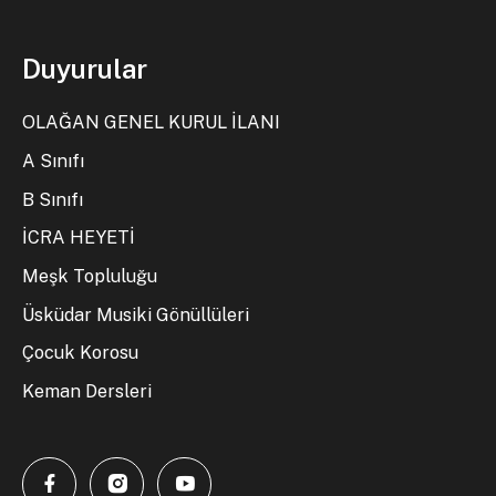
Duyurular
OLAĞAN GENEL KURUL İLANI
A Sınıfı
B Sınıfı
İCRA HEYETİ
Meşk Topluluğu
Üsküdar Musiki Gönüllüleri
Çocuk Korosu
Keman Dersleri