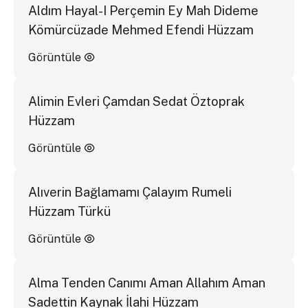
Aldım Hayal-I Perçemin Ey Mah Dideme
Kömürcüzade Mehmed Efendi Hüzzam
Görüntüle
Alimin Evleri Çamdan Sedat Öztoprak
Hüzzam
Görüntüle
Alıverin Bağlamamı Çalayım Rumeli
Hüzzam Türkü
Görüntüle
Alma Tenden Canımı Aman Allahım Aman
Sadettin Kaynak İlahi Hüzzam