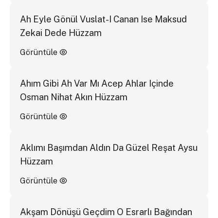
Ah Eyle Gönül Vuslat-I Canan Ise Maksud
Zekai Dede Hüzzam
Görüntüle
Ahım Gibi Ah Var Mı Acep Ahlar Içinde
Osman Nihat Akın Hüzzam
Görüntüle
Aklımı Başımdan Aldın Da Güzel Reşat Aysu
Hüzzam
Görüntüle
Akşam Dönüşü Geçdim O Esrarlı Bağından