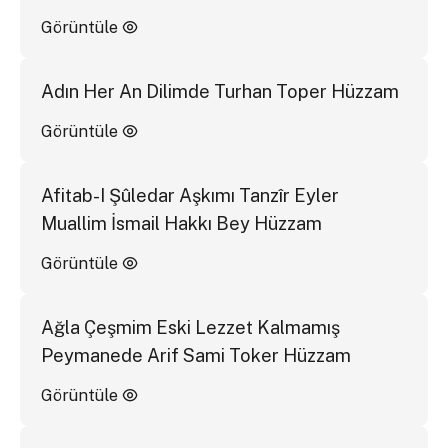
Görüntüle
Adın Her An Dilimde Turhan Toper Hüzzam
Görüntüle
Afitab-I Şûledar Aşkımı Tanzîr Eyler
Muallim İsmail Hakkı Bey Hüzzam
Görüntüle
Ağla Çeşmim Eski Lezzet Kalmamış
Peymanede Arif Sami Toker Hüzzam
Görüntüle