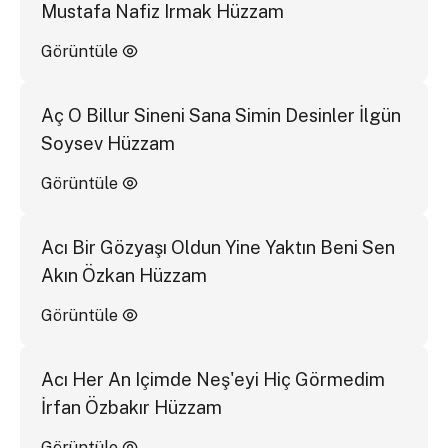
Mustafa Nafiz Irmak Hüzzam
Görüntüle
Aç O Billur Sineni Sana Simin Desinler İlgün
Soysev Hüzzam
Görüntüle
Acı Bir Gözyaşı Oldun Yine Yaktın Beni Sen
Akın Özkan Hüzzam
Görüntüle
Acı Her An Içimde Neş'eyi Hiç Görmedim
İrfan Özbakır Hüzzam
Görüntüle