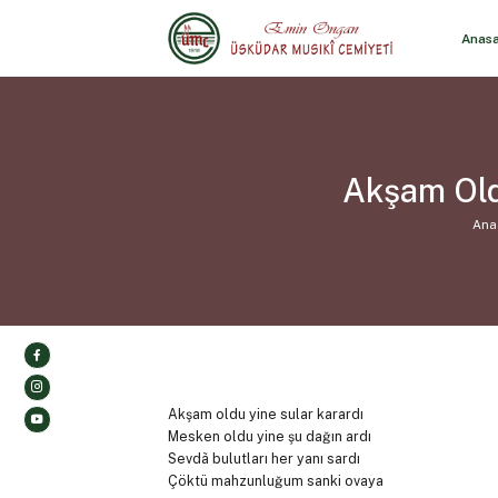
Anas
Akşam Oldu
Ana
Akşam oldu yine sular karardı
Mesken oldu yine şu dağın ardı
Sevdã bulutları her yanı sardı
Çöktü mahzunluğum sanki ovaya