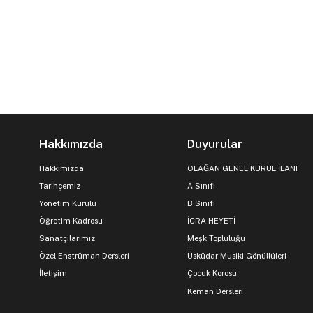
Hakkımızda
Duyurular
Hakkımızda
OLAĞAN GENEL KURUL İLANI
Tarihçemiz
A Sınıfı
Yönetim Kurulu
B Sınıfı
Öğretim Kadrosu
İCRA HEYETİ
Sanatçılarımız
Meşk Topluluğu
Özel Enstrüman Dersleri
Üsküdar Musiki Gönüllüleri
İletişim
Çocuk Korosu
Keman Dersleri