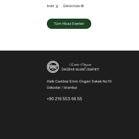
İndir
Görüntüle
Tüm Hi̇caz Eserleri
Halk Caddesi Emin Ongan Sokak No:10
Üsküdar / İstanbul
+90 216 553 66 55