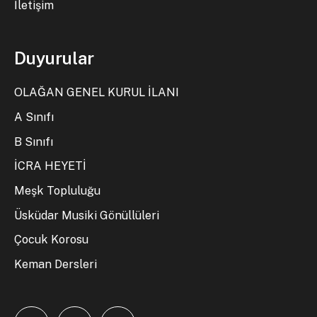
İletişim
Duyurular
OLAĞAN GENEL KURUL İLANI
A Sınıfı
B Sınıfı
İCRA HEYETİ
Meşk Topluluğu
Üsküdar Musiki Gönüllüleri
Çocuk Korosu
Keman Dersleri