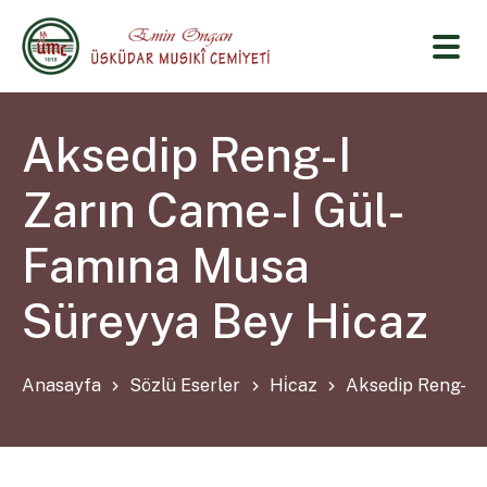
Aksedip Reng-I
Zarın Came-I Gül-
Famına Musa
Süreyya Bey Hicaz
Anasayfa
Sözlü Eserler
Hi̇caz
Aksedip Reng-I 