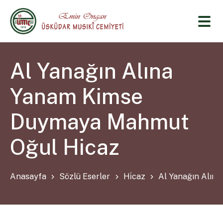
Al Yanağın Alına
Yanam Kimse
Duymaya Mahmut
Oğul Hicaz
Anasayfa
Sözlü Eserler
Hi̇caz
Al Yanağın Alın