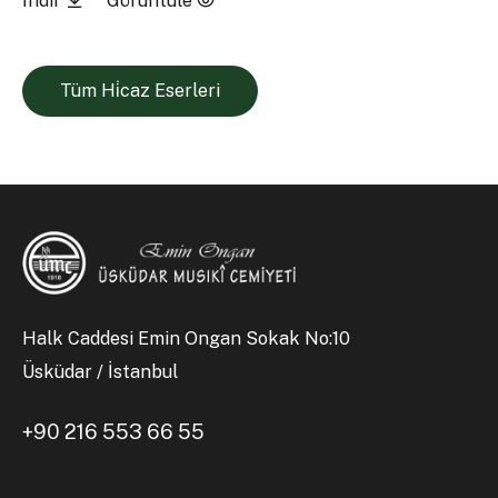
İndir
Görüntüle
Tüm Hi̇caz Eserleri
Halk Caddesi Emin Ongan Sokak No:10
Üsküdar / İstanbul
+90 216 553 66 55