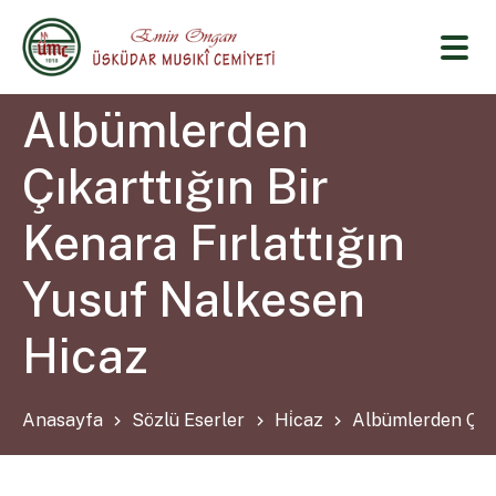
Albümlerden
Çıkarttığın Bir
Kenara Fırlattığın
Yusuf Nalkesen
Hicaz
Anasayfa
Sözlü Eserler
Hi̇caz
Albümlerden Çıka