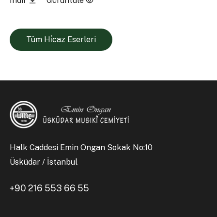
İndir
Görüntüle
Tüm Hi̇caz Eserleri
Halk Caddesi Emin Ongan Sokak No:10
Üsküdar / İstanbul
+90 216 553 66 55