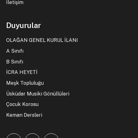
İletişim
Duyurular
OLAĞAN GENEL KURUL İLANI
A Sınıfı
B Sınıfı
İCRA HEYETİ
Meşk Topluluğu
Üsküdar Musiki Gönüllüleri
Çocuk Korosu
Keman Dersleri