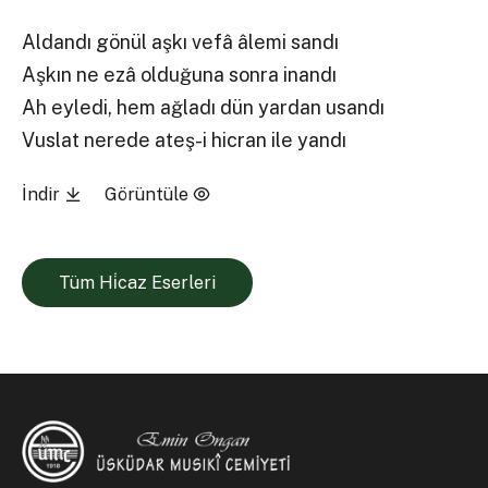
Aldandı gönül aşkı vefâ âlemi sandı
Aşkın ne ezâ olduğuna sonra inandı
Ah eyledi, hem ağladı dün yardan usandı
Vuslat nerede ateş-i hicran ile yandı
İndir
Görüntüle
Tüm Hi̇caz Eserleri