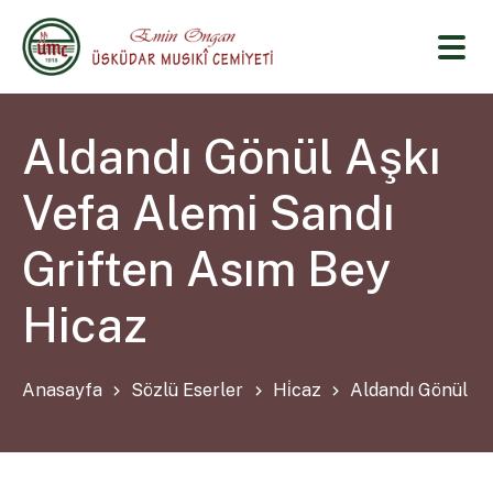
Aldandı Gönül Aşkı
Vefa Alemi Sandı
Griften Asım Bey
Hicaz
Anasayfa
Sözlü Eserler
Hi̇caz
Aldandı Gönül Aş