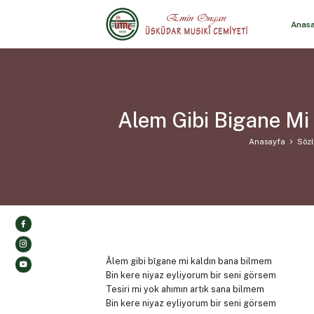
Anas
Alem Gibi Bigane Mi
Anasayfa
Sözl
Âlem gibi bîgane mi kaldın bana bilmem
Bin kere niyaz eyliyorum bir seni görsem
Tesiri mi yok ahımın artık sana bilmem
Bin kere niyaz eyliyorum bir seni görsem