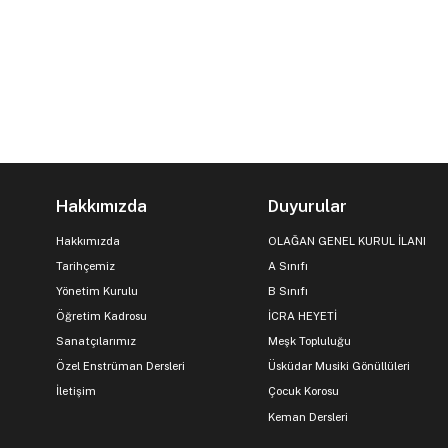
Hakkımızda
Duyurular
Hakkımızda
OLAĞAN GENEL KURUL İLANI
Tarihçemiz
A Sınıfı
Yönetim Kurulu
B Sınıfı
Öğretim Kadrosu
İCRA HEYETİ
Sanatçılarımız
Meşk Topluluğu
Özel Enstrüman Dersleri
Üsküdar Musiki Gönüllüleri
İletişim
Çocuk Korosu
Keman Dersleri