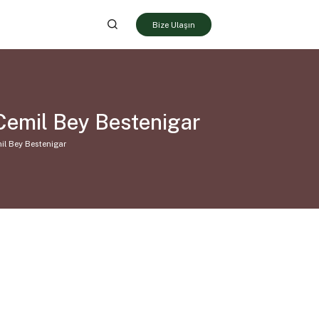
Bize Ulaşın
Cemil Bey Bestenigar
il Bey Bestenigar