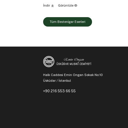
İndir
Görüntüle
Tüm Besteni̇gar Eserleri
Halk Caddesi Emin Ongan Sokak No:10
Üsküdar / İstanbul
+90 216 553 66 55