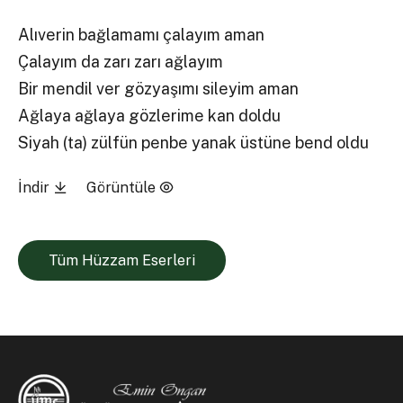
Alıverin bağlamamı çalayım aman
Çalayım da zarı zarı ağlayım
Bir mendil ver gözyaşımı sileyim aman
Ağlaya ağlaya gözlerime kan doldu
Siyah (ta) zülfün penbe yanak üstüne bend oldu
İndir
Görüntüle
Tüm Hüzzam Eserleri