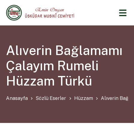
Alıverin Bağlamamı
Çalayım Rumeli
Hüzzam Türkü
Anasayfa
Sözlü Eserler
Hüzzam
Alıverin Bağl