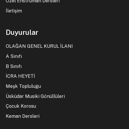
Özel Enstrüman Dersleri
İletişim
Duyurular
OLAĞAN GENEL KURUL İLANI
A Sınıfı
B Sınıfı
İCRA HEYETİ
Meşk Topluluğu
Üsküdar Musiki Gönüllüleri
Çocuk Korosu
Keman Dersleri