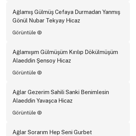
Ağlamış Gülmüş Cefaya Durmadan Yanmış
Gönül Nubar Tekyay Hicaz
Görüntüle
Ağlamışım Gülmüşüm Kırılıp Dökülmüşüm
Alaeddin Şensoy Hicaz
Görüntüle
Ağlar Gezerim Sahili Sanki Benimlesin
Alaeddin Yavaşca Hicaz
Görüntüle
Ağlar Sorarım Hep Seni Gurbet