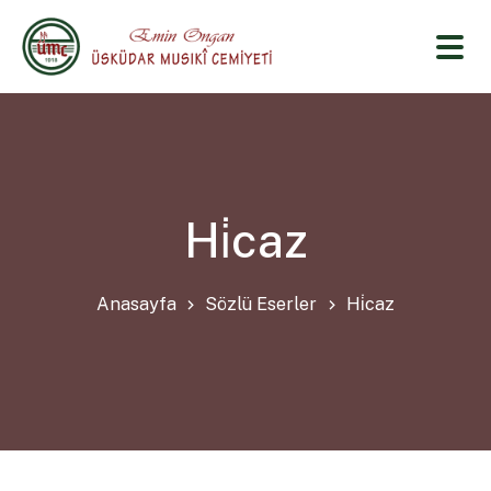
Hi̇caz
Anasayfa
Sözlü Eserler
Hi̇caz