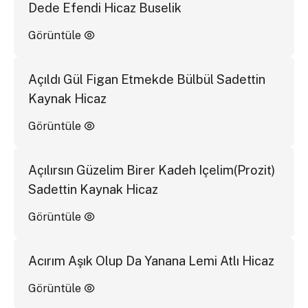
Dede Efendi Hicaz Buselik
Görüntüle
Açıldı Gül Figan Etmekde Bülbül Sadettin
Kaynak Hicaz
Görüntüle
Açılırsın Güzelim Birer Kadeh Içelim(Prozit)
Sadettin Kaynak Hicaz
Görüntüle
Acırım Aşık Olup Da Yanana Lemi Atlı Hicaz
Görüntüle