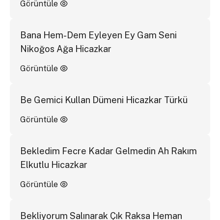
Görüntüle
Bana Hem-Dem Eyleyen Ey Gam Seni
Nikoğos Ağa Hicazkar
Görüntüle
Be Gemici Kullan Dümeni Hicazkar Türkü
Görüntüle
Bekledim Fecre Kadar Gelmedin Ah Rakım
Elkutlu Hicazkar
Görüntüle
Bekliyorum Salınarak Çık Raksa Heman