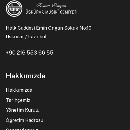
Halk Caddesi Emin Ongan Sokak No:10
Üsküdar / İstanbul
+90 216 553 66 55
Hakkımızda
Hakkımızda
Tarihçemiz
Yönetim Kurulu
Öğretim Kadrosu