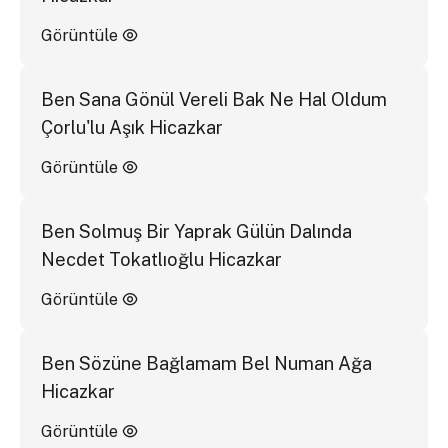
Görüntüle
Ben Sana Gönül Vereli Bak Ne Hal Oldum
Çorlu'lu Aşık Hicazkar
Görüntüle
Ben Solmuş Bir Yaprak Gülün Dalında
Necdet Tokatlıoğlu Hicazkar
Görüntüle
Ben Sözüne Bağlamam Bel Numan Ağa
Hicazkar
Görüntüle