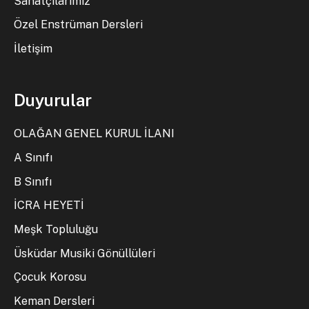
Sanatçılarımız
Özel Enstrüman Dersleri
İletişim
Duyurular
OLAĞAN GENEL KURUL İLANI
A Sınıfı
B Sınıfı
İCRA HEYETİ
Meşk Topluluğu
Üsküdar Musiki Gönüllüleri
Çocuk Korosu
Keman Dersleri