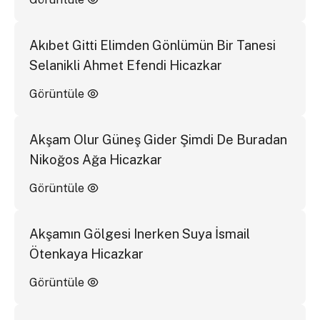
Akıbet Gitti Elimden Gönlümün Bir Tanesi
Selanikli Ahmet Efendi Hicazkar
Görüntüle
Akşam Olur Güneş Gider Şimdi De Buradan
Nikoğos Ağa Hicazkar
Görüntüle
Akşamın Gölgesi Inerken Suya İsmail
Ötenkaya Hicazkar
Görüntüle