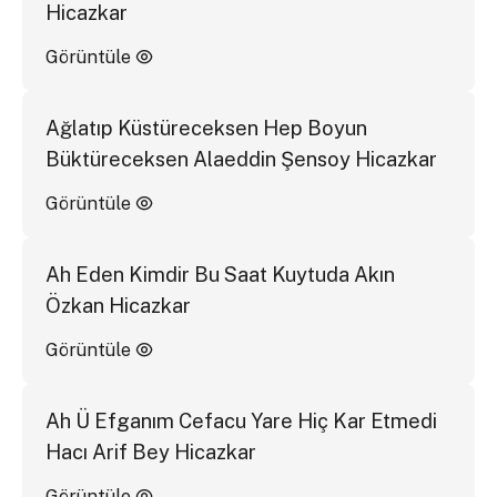
Hicazkar
Görüntüle
Ağlatıp Küstüreceksen Hep Boyun
Büktüreceksen Alaeddin Şensoy Hicazkar
Görüntüle
Ah Eden Kimdir Bu Saat Kuytuda Akın
Özkan Hicazkar
Görüntüle
Ah Ü Efganım Cefacu Yare Hiç Kar Etmedi
Hacı Arif Bey Hicazkar
Görüntüle