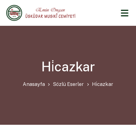
Hi̇cazkar
Anasayfa
Sözlü Eserler
Hi̇cazkar