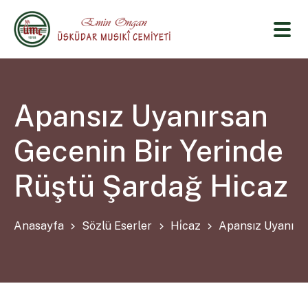
Apansız Uyanırsan
Gecenin Bir Yerinde
Rüştü Şardağ Hicaz
Anasayfa
Sözlü Eserler
Hi̇caz
Apansız Uyanırsa