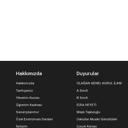
Hakkımızda
Duyurular
Hakkımızda
OLAĞAN GENEL KURUL İLANI
Tarihçemiz
A Sınıfı
Yönetim Kurulu
B Sınıfı
Öğretim Kadrosu
İCRA HEYETİ
Sanatçılarımız
Meşk Topluluğu
Özel Enstrüman Dersleri
Üsküdar Musiki Gönüllüleri
İletişim
Çocuk Korosu