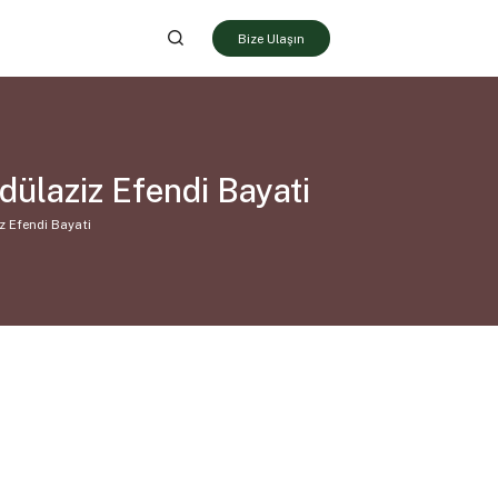
Bize Ulaşın
laziz Efendi Bayati
 Efendi Bayati