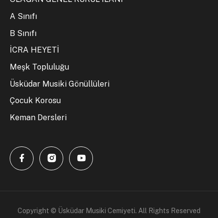
A Sınıfı
B Sınıfı
İCRA HEYETİ
Meşk Topluluğu
Üsküdar Musiki Gönüllüleri
Çocuk Korosu
Keman Dersleri
Copyright © Üsküdar Musiki Cemiyeti. All Rights Reserved