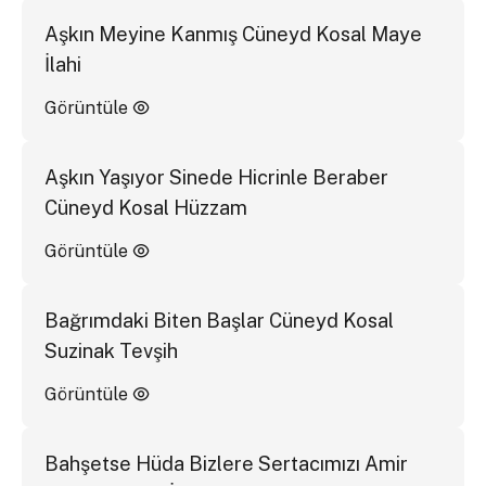
Aşkın Meyine Kanmış Cüneyd Kosal Maye
İlahi
Görüntüle
Aşkın Yaşıyor Sinede Hicrinle Beraber
Cüneyd Kosal Hüzzam
Görüntüle
Bağrımdaki Biten Başlar Cüneyd Kosal
Suzinak Tevşih
Görüntüle
Bahşetse Hüda Bizlere Sertacımızı Amir