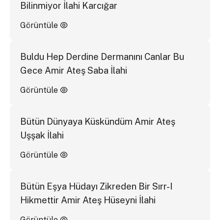
Bilinmiyor İlahi Karcığar
Görüntüle
Buldu Hep Derdine Dermanını Canlar Bu
Gece Amir Ateş Saba İlahi
Görüntüle
Bütün Dünyaya Küskündüm Amir Ateş
Uşşak İlahi
Görüntüle
Bütün Eşya Hüdayı Zikreden Bir Sırr-I
Hikmettir Amir Ateş Hüseyni İlahi
Görüntüle