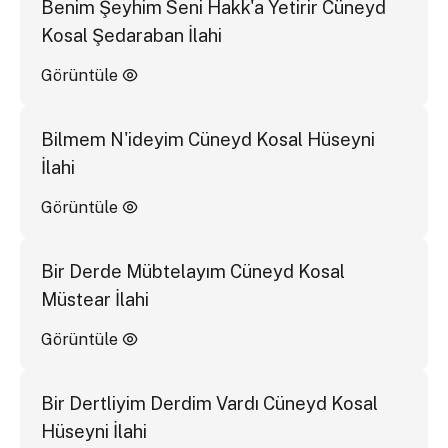
Benim Şeyhim Seni Hakk'a Yetirir Cüneyd
Kosal Şedaraban İlahi
Görüntüle
Bilmem N'ideyim Cüneyd Kosal Hüseyni
İlahi
Görüntüle
Bir Derde Mübtelayım Cüneyd Kosal
Müstear İlahi
Görüntüle
Bir Dertliyim Derdim Vardı Cüneyd Kosal
Hüseyni İlahi