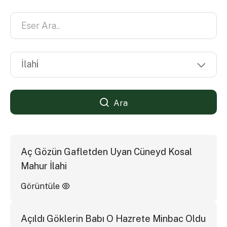
Ara
Aç Gözün Gafletden Uyan Cüneyd Kosal
Mahur İlahi
Görüntüle
Açıldı Göklerin Babı O Hazrete Minbac Oldu