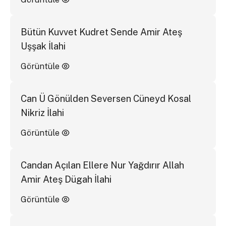
Bütün Kuvvet Kudret Sende Amir Ateş
Uşşak İlahi
Görüntüle
Can Ü Gönülden Seversen Cüneyd Kosal
Nikriz İlahi
Görüntüle
Candan Açılan Ellere Nur Yağdırır Allah
Amir Ateş Dügah İlahi
Görüntüle