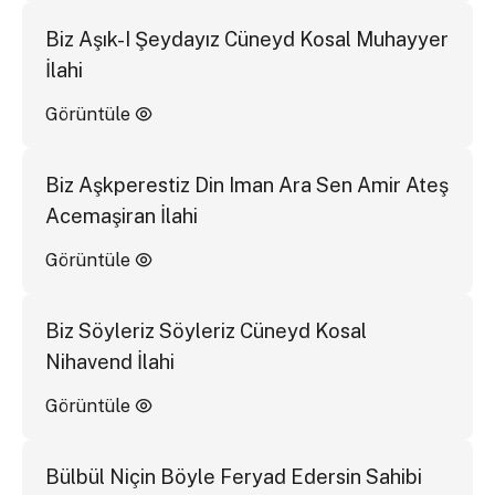
Biz Aşık-I Şeydayız Cüneyd Kosal Muhayyer
İlahi
Görüntüle
Biz Aşkperestiz Din Iman Ara Sen Amir Ateş
Acemaşiran İlahi
Görüntüle
Biz Söyleriz Söyleriz Cüneyd Kosal
Nihavend İlahi
Görüntüle
Bülbül Niçin Böyle Feryad Edersin Sahibi