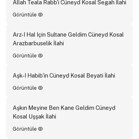
Allah Teala Rabb'i Cüneyd Kosal Segah İlahi
Görüntüle
Arz-I Hal Için Sultane Geldim Cüneyd Kosal
Arazbarbuselik İlahi
Görüntüle
Aşk-I Habib'in Cüneyd Kosal Beyati İlahi
Görüntüle
Aşkın Meyine Ben Kane Geldim Cüneyd
Kosal Uşşak İlahi
Görüntüle