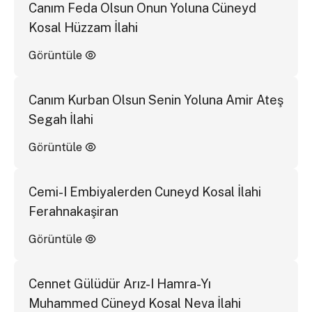
Canım Feda Olsun Onun Yoluna Cüneyd
Kosal Hüzzam İlahi
Görüntüle
Canım Kurban Olsun Senin Yoluna Amir Ateş
Segah İlahi
Görüntüle
Cemi-I Embiyalerden Cuneyd Kosal İlahi
Ferahnakaşiran
Görüntüle
Cennet Gülüdür Arız-I Hamra-Yı
Muhammed Cüneyd Kosal Neva İlahi