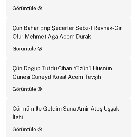
Görüntüle
Çun Bahar Erip Şecerler Sebz-I Revnak-Gir
Olur Mehmet Ağa Acem Durak
Görüntüle
Çün Doğup Tutdu Cihan Yüzünü Hüsnün
Güneşi Cuneyd Kosal Acem Tevşih
Görüntüle
Cürmüm Ile Geldim Sana Amir Ateş Uşşak
İlahi
Görüntüle