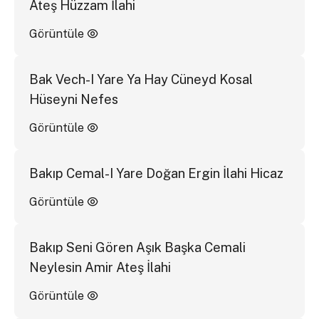
Ateş Hüzzam İlahi
Görüntüle
Bak Vech-I Yare Ya Hay Cüneyd Kosal
Hüseyni Nefes
Görüntüle
Bakıp Cemal-I Yare Doğan Ergin İlahi Hicaz
Görüntüle
Bakıp Seni Gören Aşık Başka Cemali
Neylesin Amir Ateş İlahi
Görüntüle