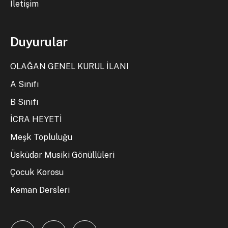
İletişim
Duyurular
OLAĞAN GENEL KURUL İLANI
A Sınıfı
B Sınıfı
İCRA HEYETİ
Meşk Topluluğu
Üsküdar Musiki Gönüllüleri
Çocuk Korosu
Keman Dersleri