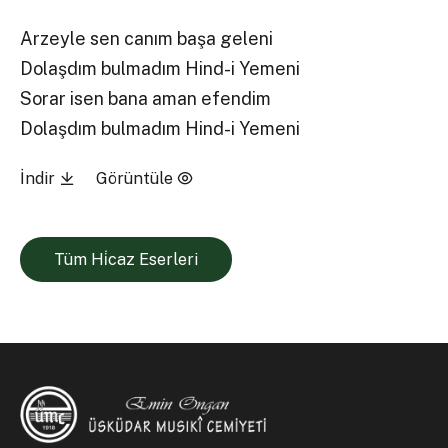
Arzeyle sen canım başa geleni
Dolaşdım bulmadım Hind-i Yemeni
Sorar isen bana aman efendim
Dolaşdım bulmadım Hind-i Yemeni
İndir
Görüntüle
Tüm Hi̇caz Eserleri