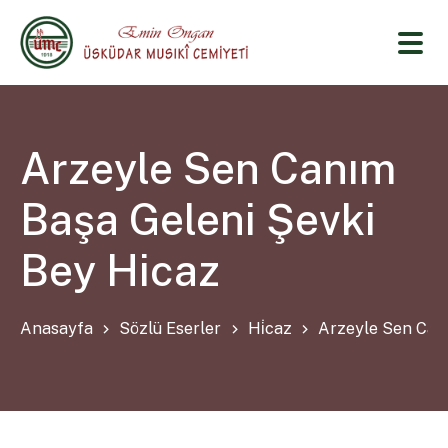
Arzeyle Sen Canım
Başa Geleni Şevki
Bey Hicaz
Anasayfa
Sözlü Eserler
Hi̇caz
Arzeyle Sen Can