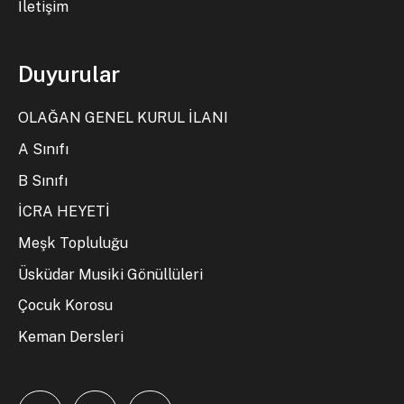
İletişim
Duyurular
OLAĞAN GENEL KURUL İLANI
A Sınıfı
B Sınıfı
İCRA HEYETİ
Meşk Topluluğu
Üsküdar Musiki Gönüllüleri
Çocuk Korosu
Keman Dersleri