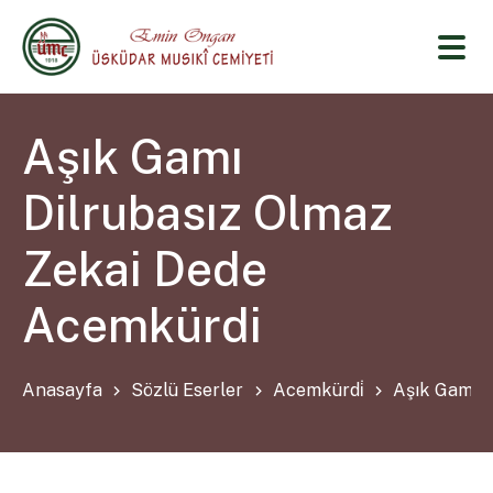
Aşık Gamı
Dilrubasız Olmaz
Zekai Dede
Acemkürdi
Anasayfa
Sözlü Eserler
Acemkürdi̇
Aşık Gamı D