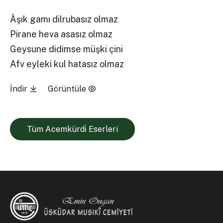
Âşık gamı dilrubasız olmaz
Pirane heva asasız olmaz
Geysune didimse müşki çini
Afv eyleki kul hatasız olmaz
İndir
Görüntüle
Tüm Acemkürdi̇ Eserleri