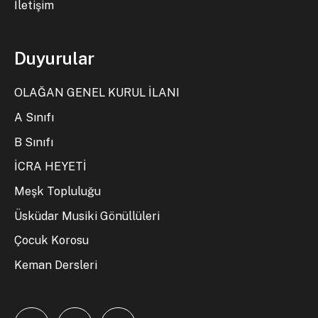
İletişim
Duyurular
OLAĞAN GENEL KURUL İLANI
A Sınıfı
B Sınıfı
İCRA HEYETİ
Meşk Topluluğu
Üsküdar Musiki Gönüllüleri
Çocuk Korosu
Keman Dersleri