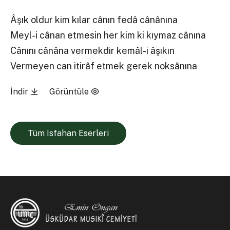
Âşık oldur kim kılar cânın fedâ cânânına
Meyl-i cânan etmesin her kim ki kıymaz cânına
Cânını cânâna vermekdir kemâl-i âşıkın
Vermeyen can itirâf etmek gerek noksânına
İndir
Görüntüle
Tüm Isfahan Eserleri