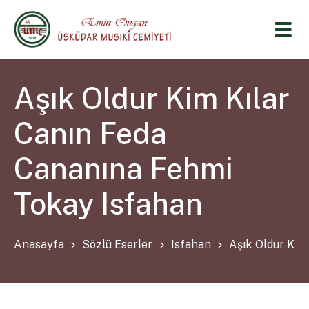
Aşık Oldur Kim Kılar
Canın Feda
Cananına Fehmi
Tokay Isfahan
Anasayfa
Sözlü Eserler
Isfahan
Aşık Oldur Kim