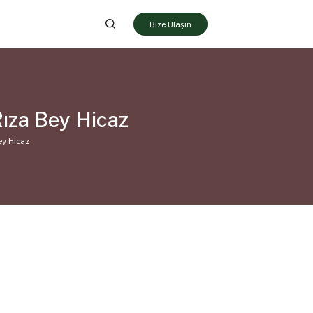
Bize Ulaşın
Rıza Bey Hicaz
ey Hicaz