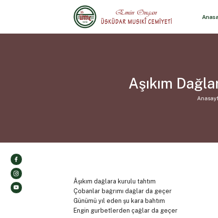
Anas
Aşıkım Dağlar
Anasay
Âşıkım dağlara kurulu tahtım
Çobanlar bağrımı dağlar da geçer
Günümü yıl eden şu kara bahtım
Engin gurbetlerden çağlar da geçer