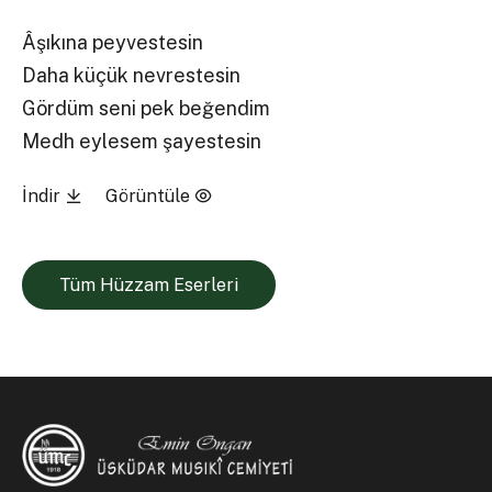
Âşıkına peyvestesin
Daha küçük nevrestesin
Gördüm seni pek beğendim
Medh eylesem şayestesin
İndir
Görüntüle
Tüm Hüzzam Eserleri