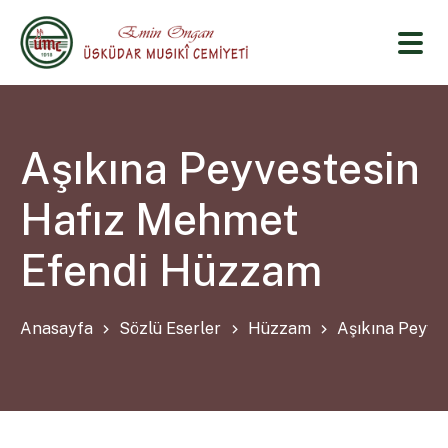
Aşıkına Peyvestesin
Hafız Mehmet
Efendi Hüzzam
Anasayfa
Sözlü Eserler
Hüzzam
Aşıkına Peyve