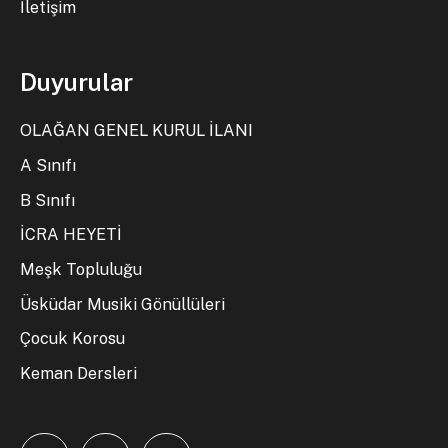
İletişim
Duyurular
OLAĞAN GENEL KURUL İLANI
A Sınıfı
B Sınıfı
İCRA HEYETİ
Meşk Topluluğu
Üsküdar Musiki Gönüllüleri
Çocuk Korosu
Keman Dersleri