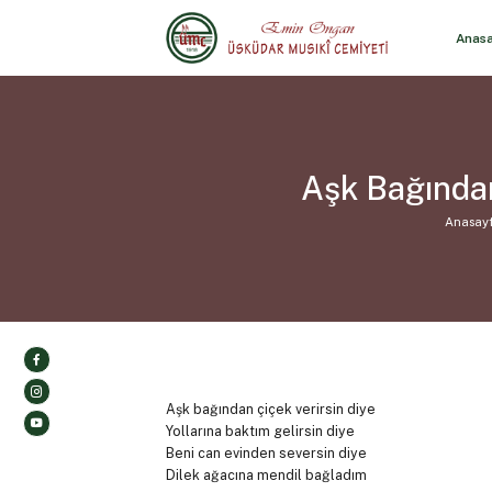
Anas
Aşk Bağından
Anasay
Aşk bağından çiçek verirsin diye
Yollarına baktım gelirsin diye
Beni can evinden seversin diye
Dilek ağacına mendil bağladım