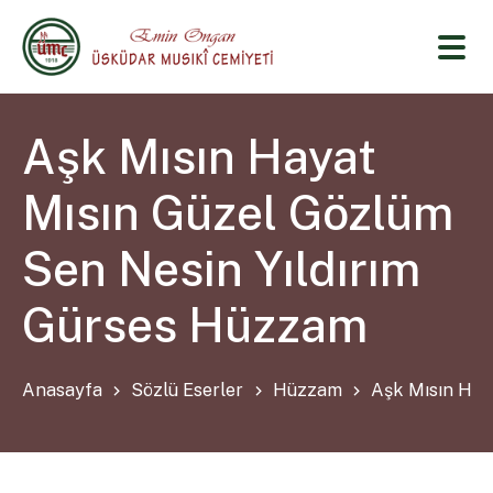
Aşk Mısın Hayat
Mısın Güzel Gözlüm
Sen Nesin Yıldırım
Gürses Hüzzam
Anasayfa
Sözlü Eserler
Hüzzam
Aşk Mısın Hay