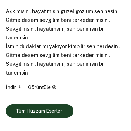
Aşk mısın , hayat mısın güzel gözlüm sen nesin
Gitme desem sevgilim beni terkeder misin .
Sevgilimsin , hayatımsın , sen benimsin bir
tanemsin
İsmin dudaklarımı yakıyor kimbilir sen nerdesin .
Gitme desem sevgilim beni terkeder misin .
Sevgilimsin , hayatımsın , sen benimsin bir
tanemsin .
İndir
Görüntüle
Tüm Hüzzam Eserleri