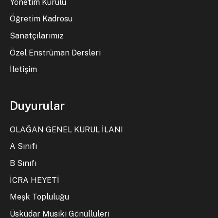
Yönetim Kurulu
Öğretim Kadrosu
Sanatçılarımız
Özel Enstrüman Dersleri
İletişim
Duyurular
OLAĞAN GENEL KURUL İLANI
A Sınıfı
B Sınıfı
İCRA HEYETİ
Meşk Topluluğu
Üsküdar Musiki Gönüllüleri