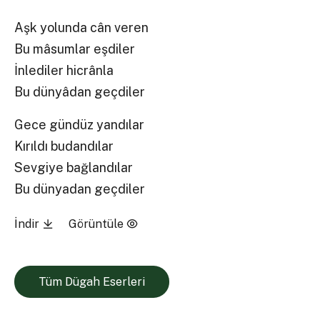
Aşk yolunda cân veren
Bu mâsumlar eşdiler
İnlediler hicrânla
Bu dünyâdan geçdiler
Gece gündüz yandılar
Kırıldı budandılar
Sevgiye bağlandılar
Bu dünyadan geçdiler
İndir
Görüntüle
Tüm Dügah Eserleri