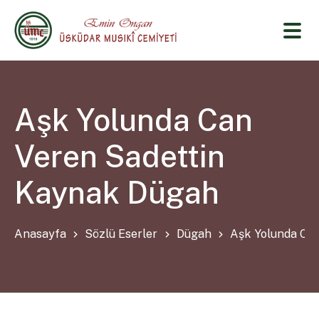
Aşk Yolunda Can
Veren Sadettin
Kaynak Dügah
Anasayfa
Sözlü Eserler
Dügah
Aşk Yolunda Ca