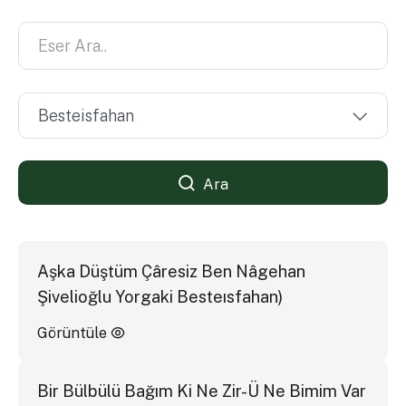
Ara
Aşka Düştüm Çâresiz Ben Nâgehan
Şivelioğlu Yorgaki Besteısfahan)
Görüntüle
Bir Bülbülü Bağım Ki Ne Zir-Ü Ne Bimim Var