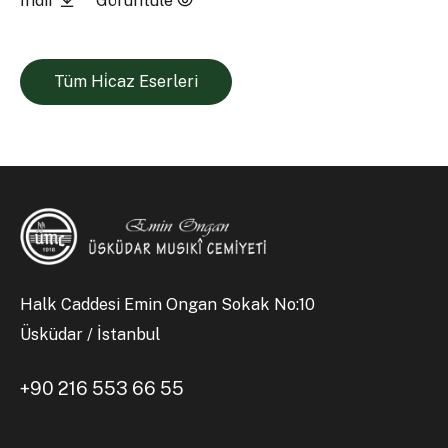
İndir
Görüntüle
Tüm Hi̇caz Eserleri
Halk Caddesi Emin Ongan Sokak No:10
Üsküdar / İstanbul
+90 216 553 66 55