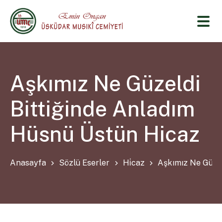
Aşkımız Ne Güzeldi
Bittiğinde Anladım
Hüsnü Üstün Hicaz
Anasayfa
Sözlü Eserler
Hi̇caz
Aşkımız Ne Güzel