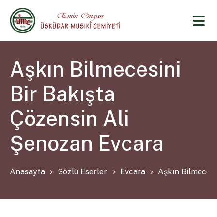
Aşkın Bilmecesini
Bir Bakışta
Çözensin Ali
Şenozan Evcara
Anasayfa
Sözlü Eserler
Evcara
Aşkın Bilmecesi