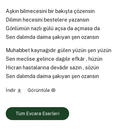
Aşkın bilmecesini bir bakışta çözensin
Dilimin hecesini bestelere yazansın
Gönlümün nazlı gülü açsa da açmasa da
Sen dalımda daima şakıyan şen ozansın
Muhabbet kaynağıdır gülen yüzün şen yüzün
Sen meclise gelince dağılır efkâr , hüzün
Hicran hastalarına devâdır sazın , sözün
Sen dalımda daima şakıyan şen ozansın
İndir
Görüntüle
Tüm Evcara Eserleri