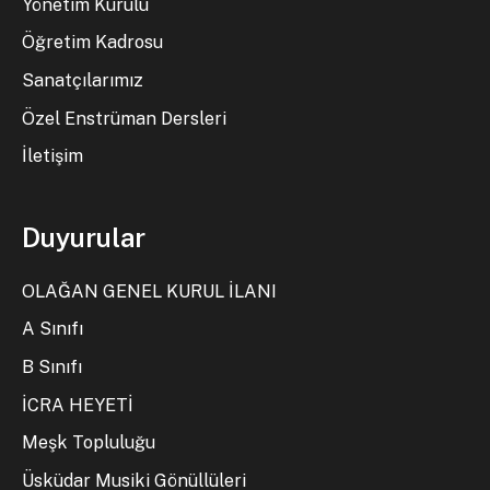
Yönetim Kurulu
Öğretim Kadrosu
Sanatçılarımız
Özel Enstrüman Dersleri
İletişim
Duyurular
OLAĞAN GENEL KURUL İLANI
A Sınıfı
B Sınıfı
İCRA HEYETİ
Meşk Topluluğu
Üsküdar Musiki Gönüllüleri