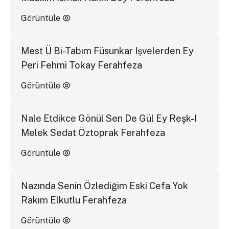
Görüntüle
Mest Ü Bi-Tabım Füsunkar Işvelerden Ey
Peri Fehmi Tokay Ferahfeza
Görüntüle
Nale Etdikce Gönül Sen De Gül Ey Reşk-I
Melek Sedat Öztoprak Ferahfeza
Görüntüle
Nazında Senin Özlediğim Eski Cefa Yok
Rakım Elkutlu Ferahfeza
Görüntüle