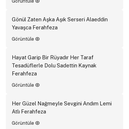
Görüntüle
Gönül Zaten Aşka Aşık Serseri Alaeddin
Yavaşca Ferahfeza
Görüntüle
Hayat Garip Bir Rüyadır Her Taraf
Tesadüflerle Dolu Sadettin Kaynak
Ferahfeza
Görüntüle
Her Güzel Nağmeyle Sevgini Andım Lemi
Atlı Ferahfeza
Görüntüle