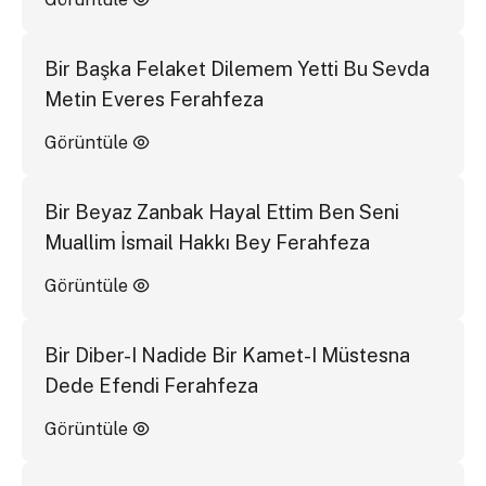
Bir Başka Felaket Dilemem Yetti Bu Sevda
Metin Everes Ferahfeza
Görüntüle
Bir Beyaz Zanbak Hayal Ettim Ben Seni
Muallim İsmail Hakkı Bey Ferahfeza
Görüntüle
Bir Diber-I Nadide Bir Kamet-I Müstesna
Dede Efendi Ferahfeza
Görüntüle