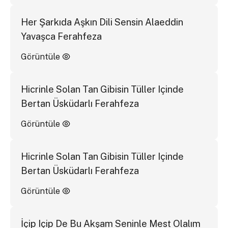
Her Şarkıda Aşkın Dili Sensin Alaeddin
Yavaşca Ferahfeza
Görüntüle
Hicrinle Solan Tan Gibisin Tüller Içinde
Bertan Üsküdarlı Ferahfeza
Görüntüle
Hicrinle Solan Tan Gibisin Tüller Içinde
Bertan Üsküdarlı Ferahfeza
Görüntüle
İçip Içip De Bu Akşam Seninle Mest Olalım