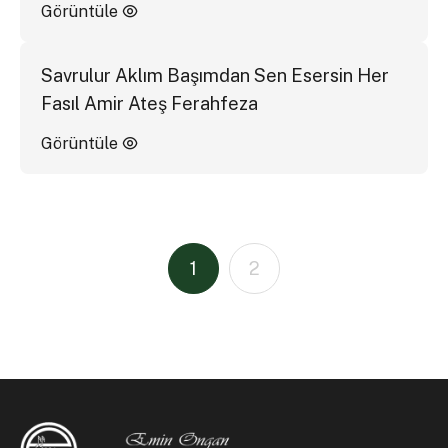
Görüntüle
Savrulur Aklım Başımdan Sen Esersin Her
Fasıl Amir Ateş Ferahfeza
Görüntüle
1
2