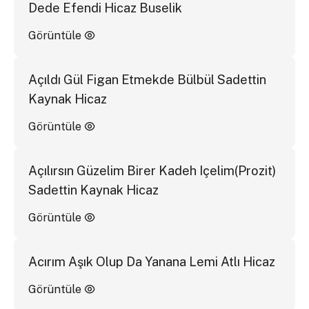
Dede Efendi Hicaz Buselik
Görüntüle
Açıldı Gül Figan Etmekde Bülbül Sadettin
Kaynak Hicaz
Görüntüle
Açılırsın Güzelim Birer Kadeh Içelim(Prozit)
Sadettin Kaynak Hicaz
Görüntüle
Acırım Aşık Olup Da Yanana Lemi Atlı Hicaz
Görüntüle