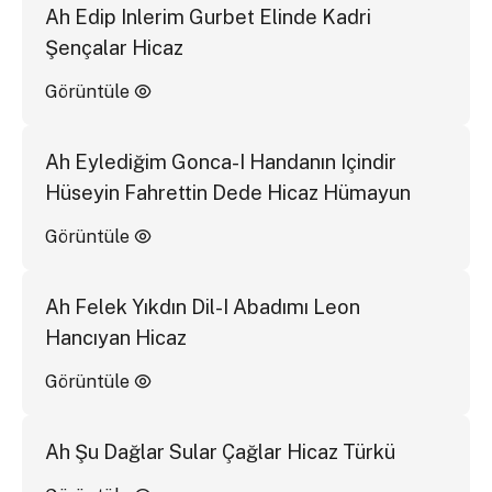
Ah Edip Inlerim Gurbet Elinde Kadri
Şençalar Hicaz
Görüntüle
Ah Eylediğim Gonca-I Handanın Içindir
Hüseyin Fahrettin Dede Hicaz Hümayun
Görüntüle
Ah Felek Yıkdın Dil-I Abadımı Leon
Hancıyan Hicaz
Görüntüle
Ah Şu Dağlar Sular Çağlar Hicaz Türkü