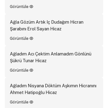
Görüntüle
Ağla Gözüm Artık Iç Dudağım Hicran
Şarabını Erol Sayan Hicaz
Görüntüle
Ağladım Acı Çektim Anlamadım Gönlünü
Şükrü Tunar Hicaz
Görüntüle
Ağladım Nisyana Döktüm Aşkımın Hicranını
Ahmet Hatipoğlu Hicaz
Görüntüle