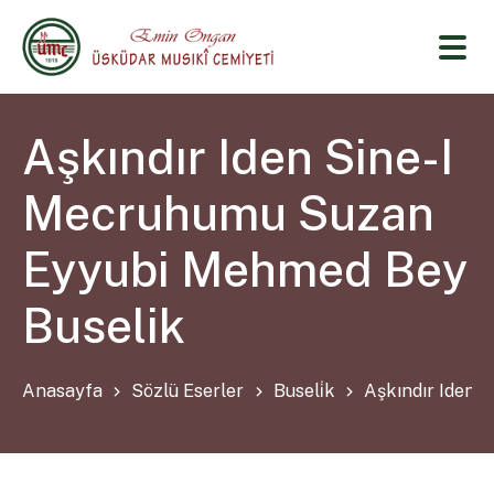
Aşkındır Iden Sine-I
Mecruhumu Suzan
Eyyubi Mehmed Bey
Buselik
Anasayfa
Sözlü Eserler
Buseli̇k
Aşkındır Iden 