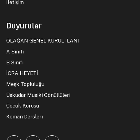
İletişim
Duyurular
OLAĞAN GENEL KURUL İLANI
A Sınıfı
B Sınıfı
İCRA HEYETİ
Meşk Topluluğu
Üsküdar Musiki Gönüllüleri
Çocuk Korosu
Keman Dersleri