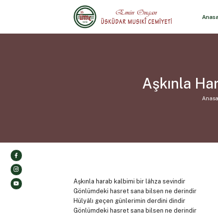
Anas
Aşkınla Har
Anasa
Aşkınla harab kalbimi bir lâhza sevindir
Gönlümdeki hasret sana bilsen ne derindir
Hülyâlı geçen günlerimin derdini dindir
Gönlümdeki hasret sana bilsen ne derindir