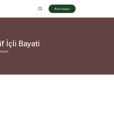
Bize Ulaşın
 İçli Bayati
 Bayati