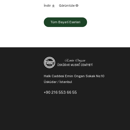
İndir
Görüntüle
Tüm Bayati̇ Eserleri
Halk Caddesi Emin Ongan Sokak No:10
Üsküdar / İstanbul
+90 216 553 66 55