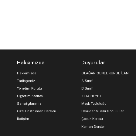
Hakkımızda
Duyurular
Hakkımızda
OLAĞAN GENEL KURUL İLANI
Tarihçemiz
A Sınıfı
Yönetim Kurulu
B Sınıfı
Öğretim Kadrosu
İCRA HEYETİ
Sanatçılarımız
Meşk Topluluğu
Özel Enstrüman Dersleri
Üsküdar Musiki Gönüllüleri
İletişim
Çocuk Korosu
Keman Dersleri