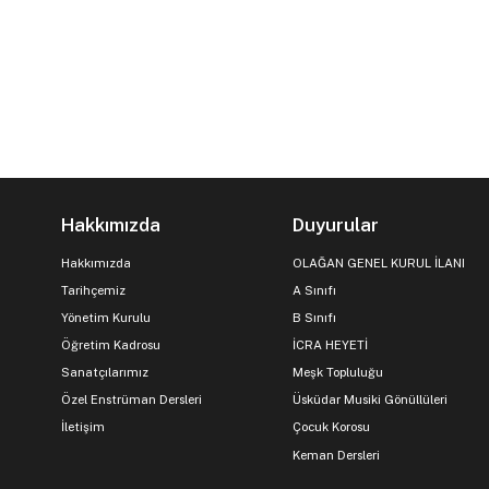
Hakkımızda
Duyurular
Hakkımızda
OLAĞAN GENEL KURUL İLANI
Tarihçemiz
A Sınıfı
Yönetim Kurulu
B Sınıfı
Öğretim Kadrosu
İCRA HEYETİ
Sanatçılarımız
Meşk Topluluğu
Özel Enstrüman Dersleri
Üsküdar Musiki Gönüllüleri
İletişim
Çocuk Korosu
Keman Dersleri