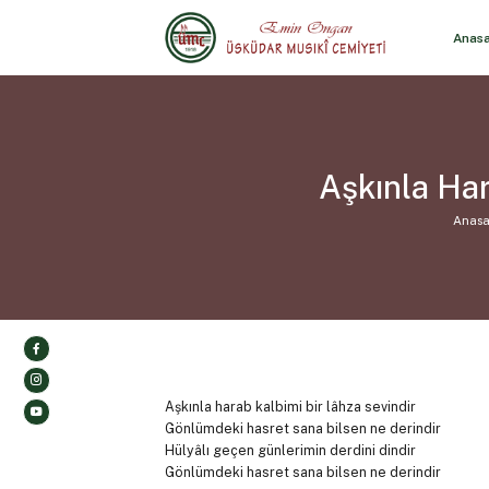
Anas
Aşkınla Har
Anasa
Aşkınla harab kalbimi bir lâhza sevindir
Gönlümdeki hasret sana bilsen ne derindir
Hülyâlı geçen günlerimin derdini dindir
Gönlümdeki hasret sana bilsen ne derindir