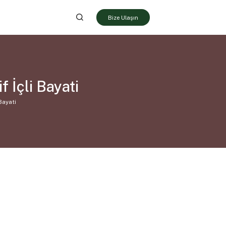
Bize Ulaşın
 İçli Bayati
 Bayati