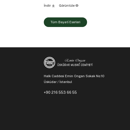
İndir
Görüntüle
Tüm Bayati̇ Eserleri
Halk Caddesi Emin Ongan Sokak No:10
Üsküdar / İstanbul
+90 216 553 66 55