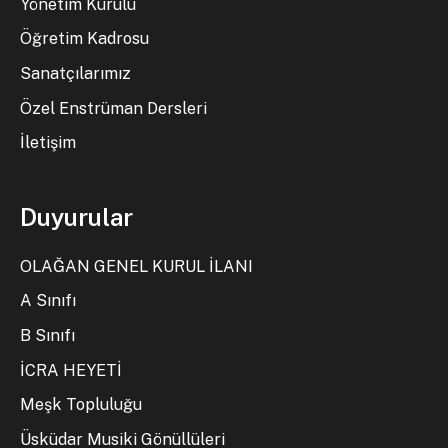
Yönetim Kurulu
Öğretim Kadrosu
Sanatçılarımız
Özel Enstrüman Dersleri
İletişim
Duyurular
OLAĞAN GENEL KURUL İLANI
A Sınıfı
B Sınıfı
İCRA HEYETİ
Meşk Topluluğu
Üsküdar Musiki Gönüllüleri