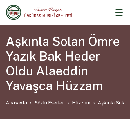
Aşkınla Solan Ömre
Yazık Bak Heder
Oldu Alaeddin
Yavaşca Hüzzam
Anasayfa
Sözlü Eserler
Hüzzam
Aşkınla Solan