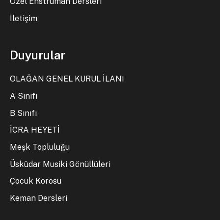
Özel Enstrüman Dersleri
İletişim
Duyurular
OLAĞAN GENEL KURUL İLANI
A Sınıfı
B Sınıfı
İCRA HEYETİ
Meşk Topluluğu
Üsküdar Musiki Gönüllüleri
Çocuk Korosu
Keman Dersleri