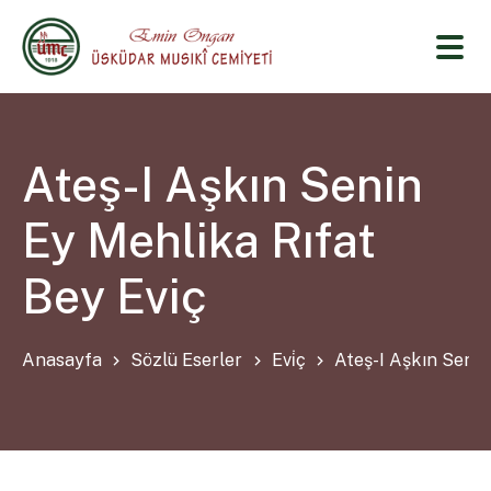
Ateş-I Aşkın Senin
Ey Mehlika Rıfat
Bey Eviç
Anasayfa
Sözlü Eserler
Evi̇ç
Ateş-I Aşkın Senin