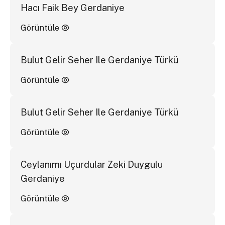
Hacı Faik Bey Gerdaniye
Görüntüle
Bulut Gelir Seher Ile Gerdaniye Türkü
Görüntüle
Bulut Gelir Seher Ile Gerdaniye Türkü
Görüntüle
Ceylanımı Uçurdular Zeki Duygulu
Gerdaniye
Görüntüle