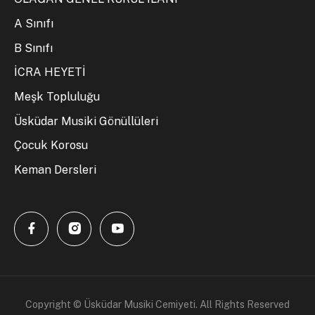
A Sınıfı
B Sınıfı
İCRA HEYETİ
Meşk Topluluğu
Üsküdar Musiki Gönüllüleri
Çocuk Korosu
Keman Dersleri
Copyright © Üsküdar Musiki Cemiyeti. All Rights Reserved