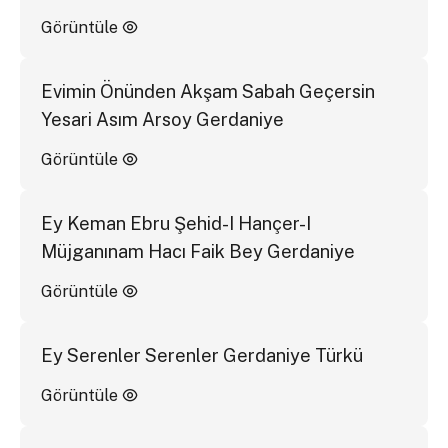
Görüntüle
Evimin Önünden Akşam Sabah Geçersin
Yesari Asım Arsoy Gerdaniye
Görüntüle
Ey Keman Ebru Şehid-I Hançer-I
Müjganınam Hacı Faik Bey Gerdaniye
Görüntüle
Ey Serenler Serenler Gerdaniye Türkü
Görüntüle