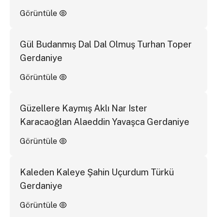
Görüntüle
Gül Budanmış Dal Dal Olmuş Turhan Toper
Gerdaniye
Görüntüle
Güzellere Kaymış Aklı Nar Ister
Karacaoğlan Alaeddin Yavaşca Gerdaniye
Görüntüle
Kaleden Kaleye Şahin Uçurdum Türkü
Gerdaniye
Görüntüle