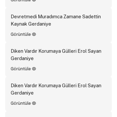
Devretmedi Muradımca Zamane Sadettin
Kaynak Gerdaniye
Görüntüle
Diken Vardır Korumaya Gülleri Erol Sayan
Gerdaniye
Görüntüle
Diken Vardır Korumaya Gülleri Erol Sayan
Gerdaniye
Görüntüle