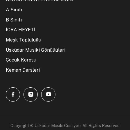
A Sınıfı
B Sınıfı
İCRA HEYETİ
Meşk Topluluğu
Üsküdar Musiki Gönüllüleri
Çocuk Korosu
Keman Dersleri
Copyright © Üsküdar Musiki Cemiyeti. All Rights Reserved