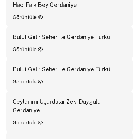
Hacı Faik Bey Gerdaniye
Görüntüle
Bulut Gelir Seher Ile Gerdaniye Türkü
Görüntüle
Bulut Gelir Seher Ile Gerdaniye Türkü
Görüntüle
Ceylanımı Uçurdular Zeki Duygulu
Gerdaniye
Görüntüle