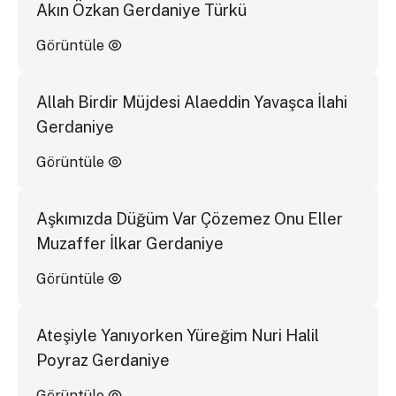
Akın Özkan Gerdaniye Türkü
Görüntüle
Allah Birdir Müjdesi Alaeddin Yavaşca İlahi
Gerdaniye
Görüntüle
Aşkımızda Düğüm Var Çözemez Onu Eller
Muzaffer İlkar Gerdaniye
Görüntüle
Ateşiyle Yanıyorken Yüreğim Nuri Halil
Poyraz Gerdaniye
Görüntüle