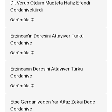
Dil Verup Oldum Müptela Hafız Efendi
Gerdaniyekürdi
Görüntüle
Erzincan'ın Deresini Atlayıver Türkü
Gerdaniye
Görüntüle
Erzincanın Deresini Atlayıver Türkü
Gerdaniye
Görüntüle
Etse Gerdaniyeden Yar Ağaz Zekai Dede
Gerdaniye