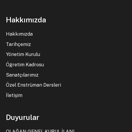
Hakkımızda
Hakkımızda
Tarihçemiz
Yönetim Kurulu
Öğretim Kadrosu
Sanatçılarımız
Özel Enstrüman Dersleri
İletişim
Duyurular
OLAĞAN GENEL KURUL İLANI