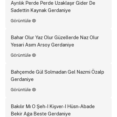
Ayrılık Perde Perde Uzaklaşır Gider De
Sadettin Kaynak Gerdaniye
Görüntüle
Bahar Olur Yaz Olur Güzellerde Naz Olur
Yesari Asım Arsoy Gerdaniye
Görüntüle
Bahçemde Gül Solmadan Gel Nazmi Özalp
Gerdaniye
Görüntüle
Bakılır Mı O Şeh-I Kişver-I Hüsn-Abade
Bekir Ağa Beste Gerdaniye