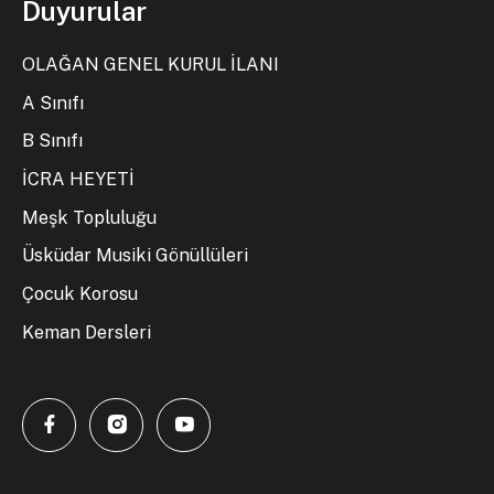
Duyurular
OLAĞAN GENEL KURUL İLANI
A Sınıfı
B Sınıfı
İCRA HEYETİ
Meşk Topluluğu
Üsküdar Musiki Gönüllüleri
Çocuk Korosu
Keman Dersleri