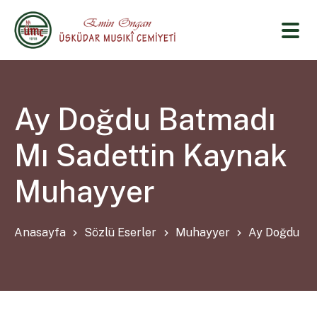
Ay Doğdu Batmadı
Mı Sadettin Kaynak
Muhayyer
Anasayfa
Sözlü Eserler
Muhayyer
Ay Doğdu Ba