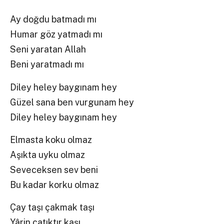
Ay doğdu batmadı mı
Humar göz yatmadı mı
Seni yaratan Allah
Beni yaratmadı mı
Diley heley baygınam hey
Güzel sana ben vurgunam hey
Diley heley baygınam hey
Elmasta koku olmaz
Aşıkta uyku olmaz
Seveceksen sev beni
Bu kadar korku olmaz
Çay taşı çakmak taşı
Yârin çatıktır kaşı