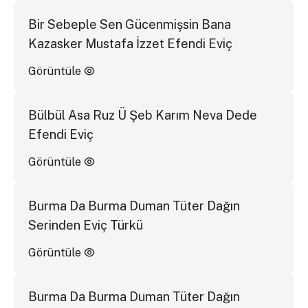
Bir Sebeple Sen Gücenmişsin Bana
Kazasker Mustafa İzzet Efendi Eviç
Görüntüle
Bülbül Asa Ruz Ü Şeb Karım Neva Dede
Efendi Eviç
Görüntüle
Burma Da Burma Duman Tüter Dağın
Serinden Eviç Türkü
Görüntüle
Burma Da Burma Duman Tüter Dağın