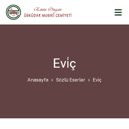
Evi̇ç
Anasayfa
Sözlü Eserler
Evi̇ç