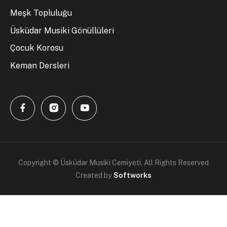
Meşk Topluluğu
Üsküdar Musiki Gönüllüleri
Çocuk Korosu
Keman Dersleri
Copyright © Üsküdar Musiki Cemiyeti. All Rights Reserved
Created by
Softworks