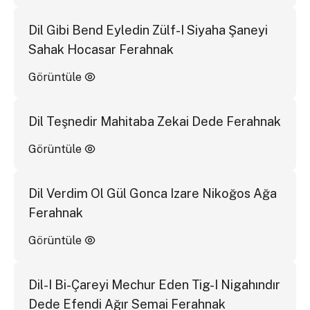
Dil Gibi Bend Eyledin Zülf-I Siyaha Şaneyi
Sahak Hocasar Ferahnak
Görüntüle
Dil Teşnedir Mahitaba Zekai Dede Ferahnak
Görüntüle
Dil Verdim Ol Gül Gonca Izare Nikoğos Ağa
Ferahnak
Görüntüle
Dil-I Bi-Çareyi Mechur Eden Tig-I Nigahındır
Dede Efendi Ağır Semai Ferahnak