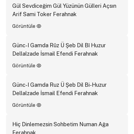
Gül Sevdiceğim Gül Yüzünün Gülleri Açsın
Arif Sami Toker Ferahnak
Görüntüle
Günc-I Gamda Rûz Ü Şeb Dil Bî Huzur
Dellalzade İsmail Efendi Ferahnak
Görüntüle
Günc-I Gamda Ruz Ü Şeb Dil Bi-Huzur
Dellalzade İsmail Efendi Ferahnak
Görüntüle
Hiç Dinlemezsin Sohbetim Numan Ağa
Ferahnak