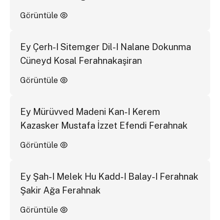
Görüntüle
Ey Çerh-I Sitemger Dil-I Nalane Dokunma
Cüneyd Kosal Ferahnakaşiran
Görüntüle
Ey Mürüvved Madeni Kan-I Kerem
Kazasker Mustafa İzzet Efendi Ferahnak
Görüntüle
Ey Şah-I Melek Hu Kadd-I Balay-I Ferahnak
Şakir Ağa Ferahnak
Görüntüle