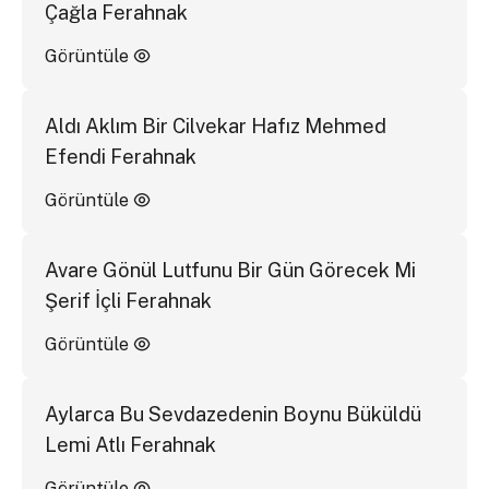
Çağla Ferahnak
Görüntüle
Aldı Aklım Bir Cilvekar Hafız Mehmed
Efendi Ferahnak
Görüntüle
Avare Gönül Lutfunu Bir Gün Görecek Mi
Şerif İçli Ferahnak
Görüntüle
Aylarca Bu Sevdazedenin Boynu Büküldü
Lemi Atlı Ferahnak
Görüntüle