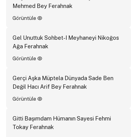
Mehmed Bey Ferahnak
Görüntüle
Gel Unuttuk Sohbet-I Meyhaneyi Nikoğos
Ağa Ferahnak
Görüntüle
Gerçi Aşka Müptela Dünyada Sade Ben
Değil Hacı Arif Bey Ferahnak
Görüntüle
Gitti Başımdam Hümanın Sayesi Fehmi
Tokay Ferahnak