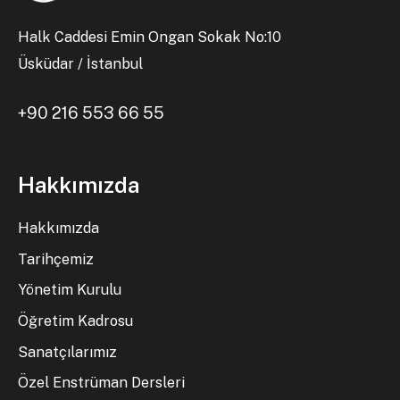
Halk Caddesi Emin Ongan Sokak No:10
Üsküdar / İstanbul
+90 216 553 66 55
Hakkımızda
Hakkımızda
Tarihçemiz
Yönetim Kurulu
Öğretim Kadrosu
Sanatçılarımız
Özel Enstrüman Dersleri