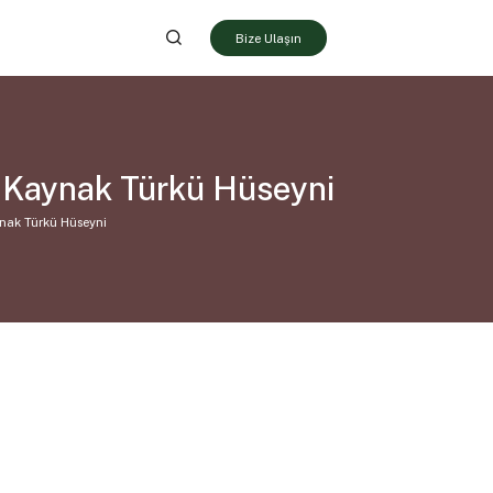
Bize Ulaşın
 Kaynak Türkü Hüseyni
nak Türkü Hüseyni