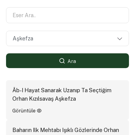
Ara
Âb-I Hayat Sanarak Uzanıp Ta Seçtiğim
Orhan Kızılsavaş Aşkefza
Görüntüle
Baharın Ilk Mehtabı Işıklı Gözlerinde Orhan