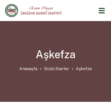
Aşkefza
Anasayfa
Sözlü Eserler
Aşkefza