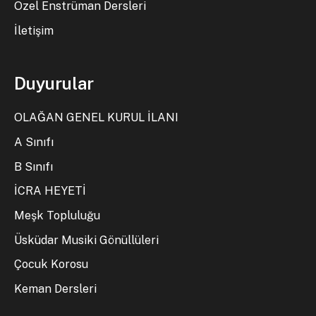
Özel Enstrüman Dersleri
İletişim
Duyurular
OLAĞAN GENEL KURUL İLANI
A Sınıfı
B Sınıfı
İCRA HEYETİ
Meşk Topluluğu
Üsküdar Musiki Gönüllüleri
Çocuk Korosu
Keman Dersleri