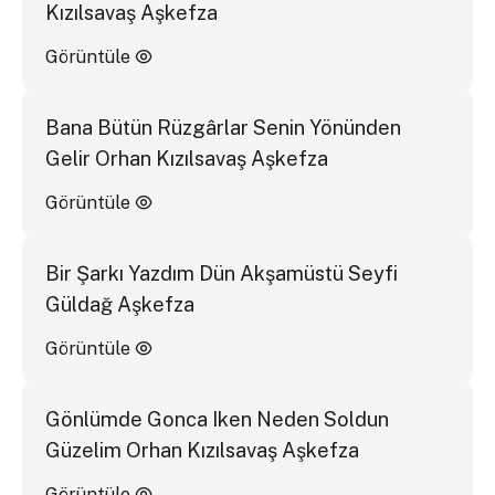
Kızılsavaş Aşkefza
Görüntüle
Bana Bütün Rüzgârlar Senin Yönünden
Gelir Orhan Kızılsavaş Aşkefza
Görüntüle
Bir Şarkı Yazdım Dün Akşamüstü Seyfi
Güldağ Aşkefza
Görüntüle
Gönlümde Gonca Iken Neden Soldun
Güzelim Orhan Kızılsavaş Aşkefza
Görüntüle