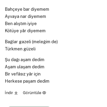
Bahçeye bar diyemem
Ayvaya nar diyemem
Ben alıştım iyiye
Kötüye yâr diyemem
Bağlar gazeli (meleğim de)
Türkmen güzeli
Şu dağı aşam dedim
Aşam ulaşam dedim
Bir vefâsız yâr için
Herkese paşam dedim
İndir
Görüntüle