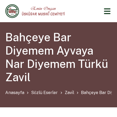
Bahçeye Bar
Diyemem Ayvaya
Nar Diyemem Türkü
Zavil
Anasayfa
Sözlü Eserler
Zavi̇l
Bahçeye Bar Diye