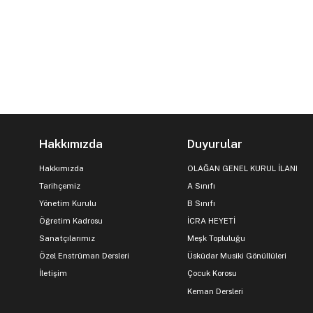
Hakkımızda
Duyurular
Hakkımızda
OLAĞAN GENEL KURUL İLANI
Tarihçemiz
A Sınıfı
Yönetim Kurulu
B Sınıfı
Öğretim Kadrosu
İCRA HEYETİ
Sanatçılarımız
Meşk Topluluğu
Özel Enstrüman Dersleri
Üsküdar Musiki Gönüllüleri
İletişim
Çocuk Korosu
Keman Dersleri