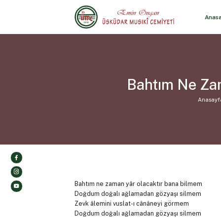
Anas
Bahtım Ne Zam
Anasayf
Bahtım ne zaman yâr olacaktır bana bilmem
Doğdum doğalı ağlamadan gözyaşı silmem
Zevk âlemini vuslat-ı cânâneyi görmem
Doğdum doğalı ağlamadan gözyaşı silmem