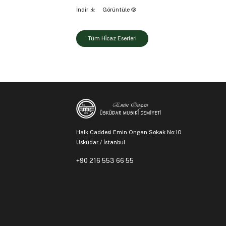
İndir
Görüntüle
Tüm Hi̇caz Eserleri
Halk Caddesi Emin Ongan Sokak No:10
Üsküdar / İstanbul
+90 216 553 66 55