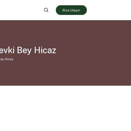
Bize Ulaşın
evki Bey Hicaz
ey Hicaz