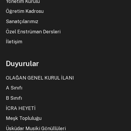
Yönetim Kurulu
Öğretim Kadrosu
Sanatçılarımız
Özel Enstrüman Dersleri
İletişim
Duyurular
OLAĞAN GENEL KURUL İLANI
A Sınıfı
B Sınıfı
İCRA HEYETİ
Meşk Topluluğu
Üsküdar Musiki Gönüllüleri