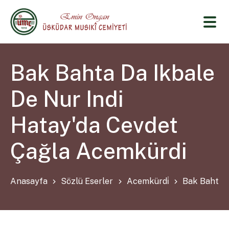
Bak Bahta Da Ikbale
De Nur Indi
Hatay'da Cevdet
Çağla Acemkürdi
Anasayfa
Sözlü Eserler
Acemkürdi̇
Bak Bahta D