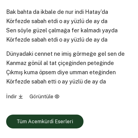
Bak bahta da ikbale de nur indi Hatay’da
Körfezde sabah etdi o ay yüzlü de ay da
Sen söyle güzel çalmağa fer kalmadı yayda
Körfezde sabah etdi o ay yüzlü de ay da
Dünyadaki cennet ne imiş görmeğe gel sen de
Kanmaz gönül al tat çiçeğinden peteğinde
Çıkmış kuma öpsem diye umman eteğinden
Körfezde sabah etti o ay yüzlü de ay da
İndir
Görüntüle
Tüm Acemkürdi̇ Eserleri