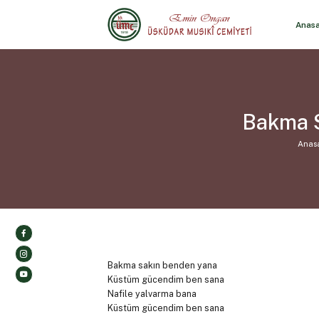
Anas
Bakma S
Anas
Bakma sakın benden yana
Küstüm gücendim ben sana
Nafile yalvarma bana
Küstüm gücendim ben sana