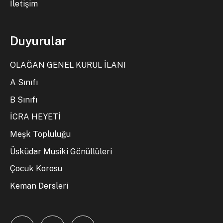
İletişim
Duyurular
OLAĞAN GENEL KURUL İLANI
A Sınıfı
B Sınıfı
İCRA HEYETİ
Meşk Topluluğu
Üsküdar Musiki Gönüllüleri
Çocuk Korosu
Keman Dersleri