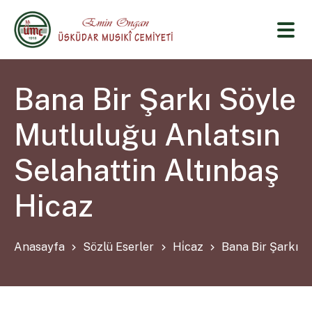
Bana Bir Şarkı Söyle
Mutluluğu Anlatsın
Selahattin Altınbaş
Hicaz
Anasayfa
Sözlü Eserler
Hi̇caz
Bana Bir Şarkı S